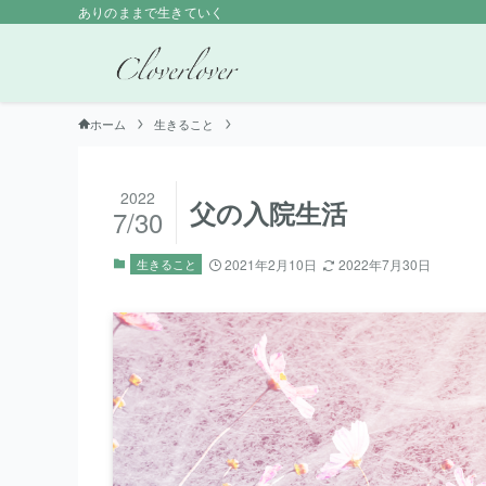
ありのままで生きていく
ホーム
生きること
2022
父の入院生活
7/30
生きること
2021年2月10日
2022年7月30日