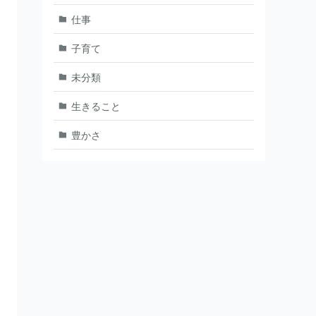
仕事
子育て
未分類
生きること
豊かさ