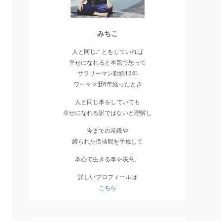
みちこ
人と同じことをしていれば
幸せになれると本気で思って
サラリーマン勤続13年
ワーママ歴6年経ったとき
人と同じ事をしていても
幸せになれる訳ではないと理解
し
今までの常識や
縛られた価値観を手放して
本心で生きる事を決意。
詳しいプロフィールは
こちら