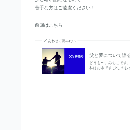
苦手な方はご遠慮ください！
前回はこちら
あわせて読みたい
父と夢について語
どうも〜。みちこです。
私はお水です 少しのお