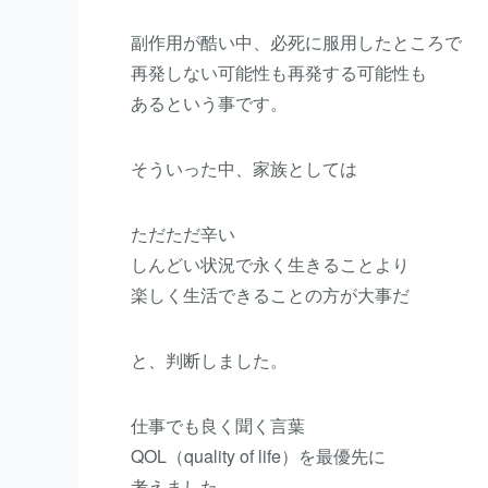
副作用が酷い中、必死に服用したところで
再発しない可能性も再発する可能性も
あるという事です。
そういった中、家族としては
ただただ辛い
しんどい状況で永く生きることより
楽しく生活できることの方が大事だ
と、判断しました。
仕事でも良く聞く言葉
QOL（quality of life）を最優先に
考えました。