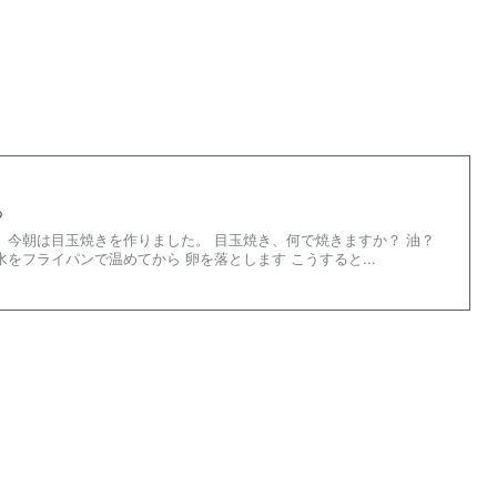
る
 今朝は目玉焼きを作りました。 目玉焼き、何で焼きますか？ 油？
水をフライパンで温めてから 卵を落とします こうすると...