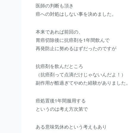
医師の判断も頂き
癌への対処はしない事を決めました。
本来であれば前回の、
胃癌切除後に抗癌剤を1年間飲んで
再発防止に努めるはずだったのですが
抗癌剤を飲んだところ
（抗癌剤って点滴だけじゃないんだよ！）
副作用が酷過ぎてやめた経験がありました。
癌処置後1年間服用する
というのは考え方次第で
ある意味気休めという考えもあり