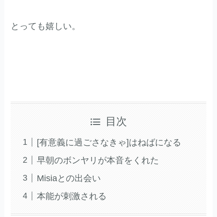
とっても嬉しい。
目次
[有意義に過ごさなきゃ]はねばになる
早朝のボンヤリが本音をくれた
Misiaとの出会い
本能が刺激される