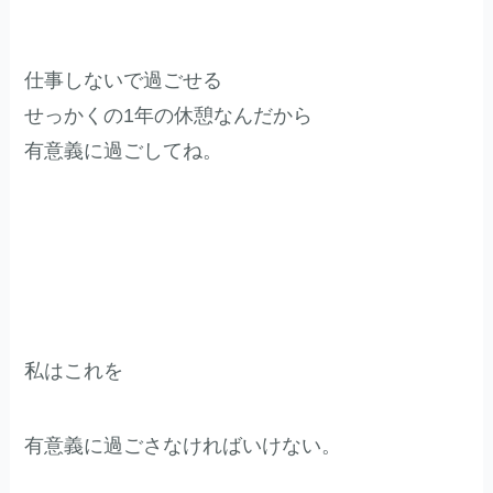
仕事しないで過ごせる
せっかくの1年の休憩なんだから
有意義に過ごしてね。
私はこれを
有意義に過ごさなければいけない。