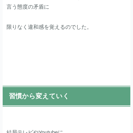
言う態度の矛盾に
限りなく違和感を覚えるのでした。
習慣から変えていく
結局テレビやYoutubeに