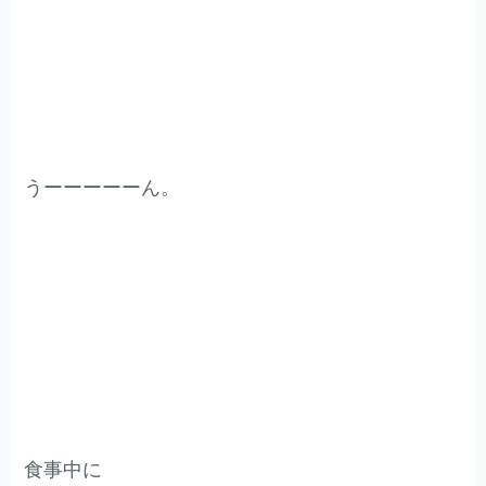
うーーーーーん。
食事中に