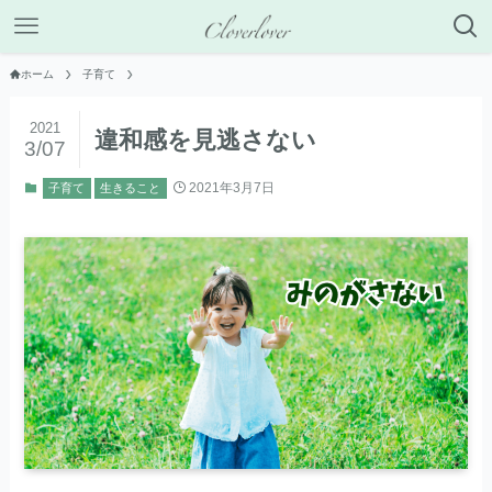
ホーム
子育て
2021
違和感を見逃さない
3/07
2021年3月7日
子育て
生きること