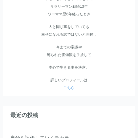
サラリーマン勤続13年
ワーママ歴6年経ったとき
人と同じ事をしていても
幸せになれる訳ではないと理解
し
今までの常識や
縛られた価値観を手放して
本心で生きる事を決意。
詳しいプロフィールは
こちら
最近の投稿
自分を評価していくチカラ