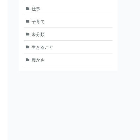
仕事
子育て
未分類
生きること
豊かさ