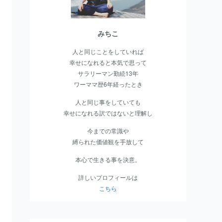
みちこ
人と同じことをしていれば
幸せになれると本気で思って
サラリーマン勤続13年
ワーママ歴6年経ったとき
人と同じ事をしていても
幸せになれる訳ではないと理解
し
今までの常識や
縛られた価値観を手放して
本心で生きる事を決意。
詳しいプロフィールは
こちら