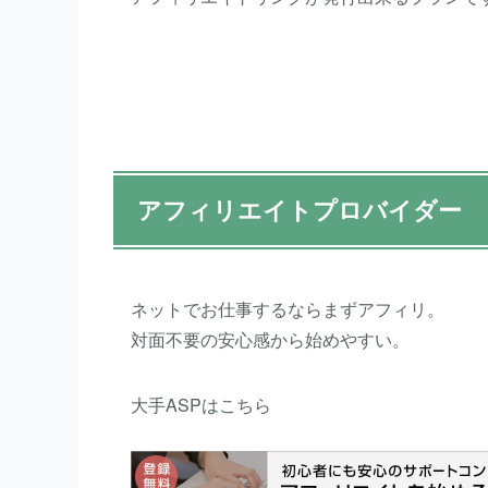
アフィリエイトプロバイダー
ネットでお仕事するならまずアフィリ。
対面不要の安心感から始めやすい。
大手ASPはこちら